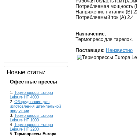
Рабочая область (см) разм
Потребляемая мощность (В
Напряжение питания (В) 2
Потребляемый ток (А) 2.4
Назначение:
Термопресс для тарелок.
Поставщик:
Неизвестно
Новые статьи
Офсетные прессы
1.
Термопрессы Europa
Leisure HF 4000
2.
Оборудование для
изготовления штемпельной
продукции
3.
Термопрессы Europa
Leisure HF 1000
4.
Термопрессы Europa
Leisure HF 2200
5.
Термопрессы Europa