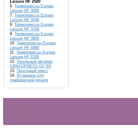
Leisure HF 2500
6.
Термопрессы Europa
Leisure HF 3000
7.
Термопрессы Europa
Leisure HF 3500
8.
Термопрессы Europa
Leisure HF 3700
9.
Термопрессы Europa
Leisure HF 3900
10.
Термопрессы Europa
Leisure HF 4900
11.
Термопрессы Europa
Leisure HF 5100
12.
Тигельный автомат
GRAFOPRESS GP B3
13.
Тигельный пресс
14.
Установка для
трафаретной печати